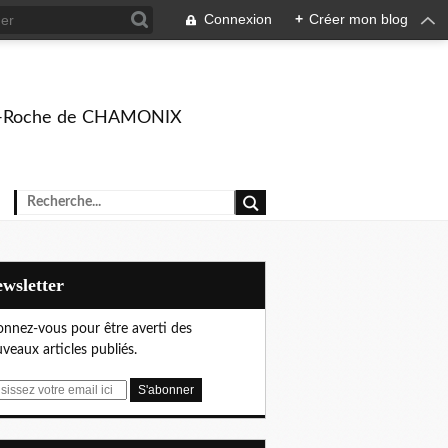
Connexion
+
Créer mon blog
rison-Roche de CHAMONIX
Newsletter
nnez-vous pour être averti des
veaux articles publiés.