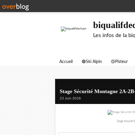
biqualifd
Les infos de la 
Accueil
🟣Ski Alpin
🟡Pisteur
Stage Sécurité Montagne 2A-2B
23 Juin 2018
Stage Sécurité 