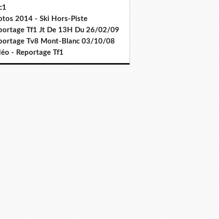
c1
otos 2014 - Ski Hors-Piste
portage Tf1 Jt De 13H Du 26/02/09
portage Tv8 Mont-Blanc 03/10/08
déo - Reportage Tf1