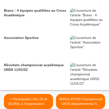
Bravo : 4 équipes qualifiées au Cross
Académique
Association Sportive
Résultats championnat académique
UNSS 11/01/22
< Participation des 2A et
ANNULATION Championnat
2COM1 à l'organisation de
UNSS départemental SKI
la Coupe d'Europe
ALPIN - Mardi 16/01/18 >