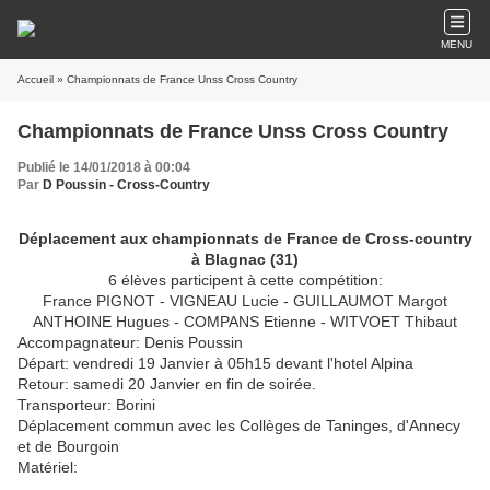
MENU
Accueil
» Championnats de France Unss Cross Country
Championnats de France Unss Cross Country
Publié le 14/01/2018 à 00:04
Par
D Poussin - Cross-Country
Déplacement aux championnats de France de Cross-country
à Blagnac (31)
6 élèves participent à cette compétition:
France PIGNOT - VIGNEAU Lucie - GUILLAUMOT Margot
ANTHOINE Hugues - COMPANS Etienne - WITVOET Thibaut
Accompagnateur: Denis Poussin
Départ: vendredi 19 Janvier à 05h15 devant l'hotel Alpina
Retour: samedi 20 Janvier en fin de soirée.
Transporteur: Borini
Déplacement commun avec les Collèges de Taninges, d'Annecy
et de Bourgoin
Matériel: