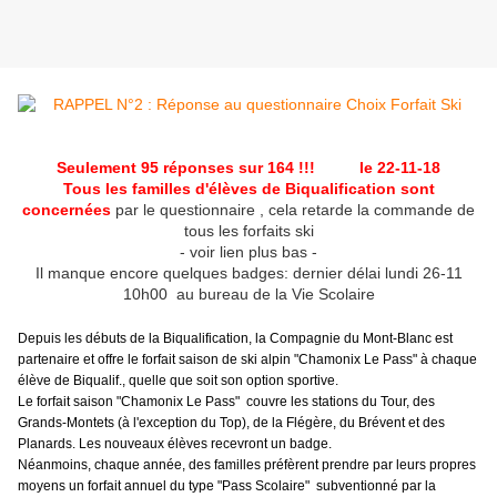
Seulement 95 réponses sur 164 !!! le 22-11-18
Tous les familles d'élèves de Biqualification sont
concernées
par le questionnaire , cela retarde la commande de
tous les forfaits ski
- voir lien plus bas -
Il manque encore quelques badges: dernier délai lundi 26-11
10h00 au bureau de la Vie Scolaire
Depuis les débuts de la Biqualification, la Compagnie du Mont-Blanc est 
partenaire et offre le forfait saison de ski alpin "Chamonix Le Pass" à chaque 
élève de Biqualif., quelle que soit son option sportive. 
Le forfait saison "Chamonix Le Pass"  couvre les stations du Tour, des 
Grands-Montets (à l'exception du Top), de la Flégère, du Brévent et des 
Planards. Les nouveaux élèves recevront un badge.
Néanmoins, chaque année, des familles préfèrent prendre par leurs propres 
moyens un forfait annuel du type "Pass Scolaire"  subventionné par la 