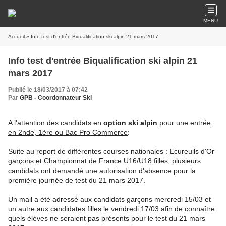
MENU
Accueil
» Info test d'entrée Biqualification ski alpin 21 mars 2017
Info test d'entrée Biqualification ski alpin 21
mars 2017
Publié le 18/03/2017 à 07:42
Par
GPB - Coordonnateur Ski
A l'attention des candidats en
option ski alpin
pour une entrée
en 2nde, 1ère ou Bac Pro Commerce
:
Suite au report de différentes courses nationales : Ecureuils d'Or
garçons et Championnat de France U16/U18 filles, plusieurs
candidats ont demandé une autorisation d'absence pour la
première journée de test du 21 mars 2017.
Un mail a été adressé aux candidats garçons mercredi 15/03 et
un autre aux candidates filles le vendredi 17/03 afin de connaître
quels élèves ne seraient pas présents pour le test du 21 mars