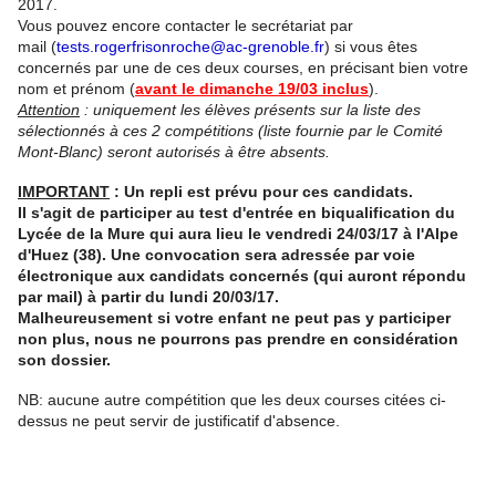
2017.
Vous pouvez encore contacter le secrétariat par
mail (
tests.rogerfrisonroche@ac-grenoble.fr
) si vous êtes
concernés par une de ces deux courses, en précisant bien votre
nom et prénom (
avant le dimanche 19/03 inclus
).
Attention
: uniquement les élèves présents sur la liste des
sélectionnés à ces 2 compétitions (liste fournie par le Comité
Mont-Blanc) seront autorisés à être absents.
IMPORTANT
: Un repli est prévu pour ces candidats.
Il s'agit de participer au test d'entrée en biqualification du
Lycée de la Mure qui aura lieu le vendredi 24/03/17 à l'Alpe
d'Huez (38). Une convocation sera adressée par voie
électronique aux candidats concernés (qui auront répondu
par mail) à partir du lundi 20/03/17.
Malheureusement si votre enfant ne peut pas y participer
non plus, nous ne pourrons pas prendre en considération
son dossier.
NB: aucune autre compétition que les deux courses citées ci-
dessus ne peut servir de justificatif d'absence.