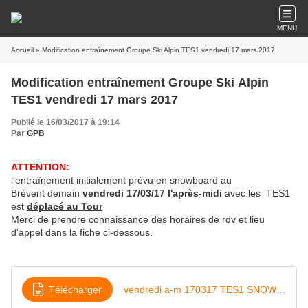
MENU
Accueil
» Modification entraînement Groupe Ski Alpin TES1 vendredi 17 mars 2017
Modification entraînement Groupe Ski Alpin
TES1 vendredi 17 mars 2017
Publié le 16/03/2017 à 19:14
Par
GPB
ATTENTION:
l'entraînement initialement prévu en snowboard au
Brévent demain
vendredi 17/03/17 l'après-midi
avec les TES1
est
déplacé au Tour
Merci de prendre connaissance des horaires de rdv et lieu
d'appel dans la fiche ci-dessous.
Télécharger
vendredi a-m 170317 TES1 SNOWBOARD