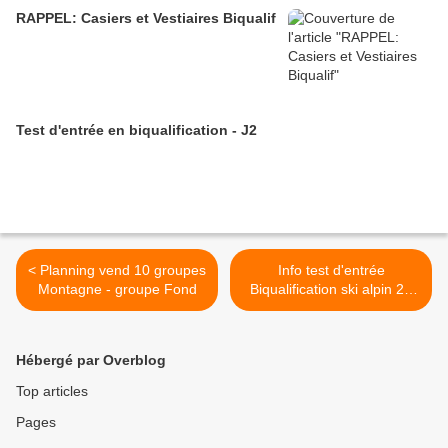
RAPPEL: Casiers et Vestiaires Biqualif
Test d'entrée en biqualification - J2
< Planning vend 10 groupes
Info test d'entrée
Montagne - groupe Fond
Biqualification ski alpin 21
mars 2017 >
Hébergé par Overblog
Top articles
Pages