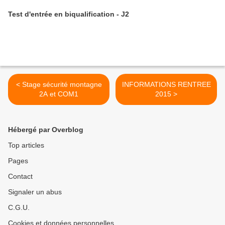
Test d'entrée en biqualification - J2
< Stage sécurité montagne
INFORMATIONS RENTREE
2A et COM1
2015 >
Hébergé par Overblog
Top articles
Pages
Contact
Signaler un abus
C.G.U.
Cookies et données personnelles