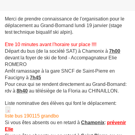
Merci de prendre connaissance de l'organisation pour le
déplacement au Grand-Bornand lundi 19 janvier (stage
test technique biqualif ski alpin).
Etre 10 minutes avant l'horaire sur place !!!!
Départ du bus (de la société SAT) à Chamonix à
7h00
devant la foyer de ski de fond - Accompagnateur Elie
ROMERO
Arrêt ramassage à la gare SNCF de Saint-Pierre en
Faucigny à
7h45
Pour ceux qui se rendent directement au Grand-Bornand:
rdv à
8h40
au télésiège de la Floria au CHINAILLON.
Liste nominative des élèves qui font le déplacement:
liste bus 190115 grandbo
Si vous êtes absents ou en retard à
Chamonix
:
prévenir
Elie