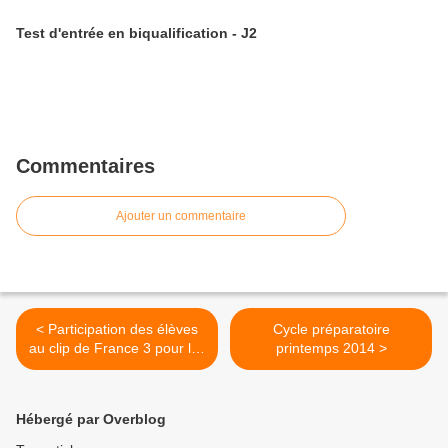
Test d'entrée en biqualification - J2
Commentaires
Ajouter un commentaire
< Participation des élèves
Cycle préparatoire
au clip de France 3 pour les
printemps 2014 >
JO de Sotchi
Hébergé par Overblog