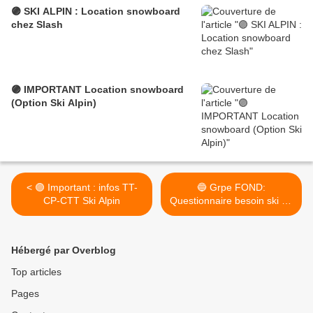
🟣 SKI ALPIN : Location snowboard
chez Slash
🟣 IMPORTANT Location snowboard
(Option Ski Alpin)
< 🟣 Important : infos TT-
🔵 Grpe FOND:
CP-CTT Ski Alpin
Questionnaire besoin ski de
rando >
Hébergé par Overblog
Top articles
Pages