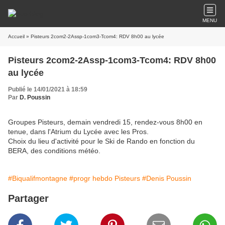
MENU
Accueil
» Pisteurs 2com2-2Assp-1com3-Tcom4: RDV 8h00 au lycée
Pisteurs 2com2-2Assp-1com3-Tcom4: RDV 8h00
au lycée
Publié le 14/01/2021 à 18:59
Par
D. Poussin
Groupes Pisteurs, demain vendredi 15, rendez-vous 8h00 en
tenue, dans l'Atrium du Lycée avec les Pros.
Choix du lieu d'activité pour le Ski de Rando en fonction du
BERA, des conditions météo.
#Biqualifmontagne
#progr hebdo Pisteurs
#Denis Poussin
Partager