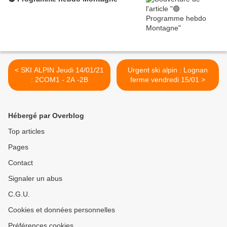
< SKI ALPIN Jeudi 14/01/21
Urgent ski alpin : Lognan
: 2COM1 - 2A -2B
ferme vendredi 15/01 >
Hébergé par Overblog
Top articles
Pages
Contact
Signaler un abus
C.G.U.
Cookies et données personnelles
Préférences cookies