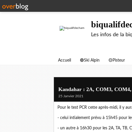
biqualifd
Les infos de la 
Accueil
🟣Ski Alpin
🟡Pisteur
Kandahar : 2A, COM3, COM4, 
25 Janvier 2021
Pour le test PCR cette après-midi, il y au
- celui intialement prévu à 15h45 pour
- un autre à 16h30 pour les 2A, TA, TB