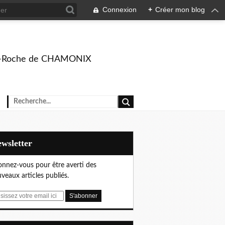
Connexion
+
Créer mon blog
rison-Roche de CHAMONIX
Newsletter
nnez-vous pour être averti des
veaux articles publiés.