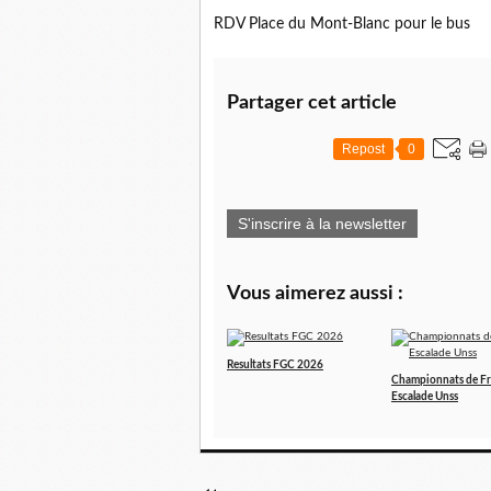
RDV Place du Mont-Blanc pour le bus
Partager cet article
Repost
0
S'inscrire à la newsletter
Vous aimerez aussi :
Resultats FGC 2026
Championnats de F
Escalade Unss