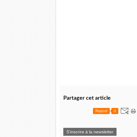
Partager cet article
Repost
0
S'inscrire à la newsletter