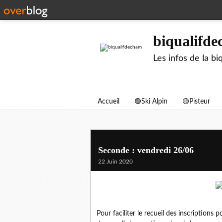
biqualifd
Les infos de la 
Accueil
🟣Ski Alpin
🟡Pisteur
Seconde : vendredi 26/06
22 Juin 2020
Pour faciliter le recueil des inscriptions 