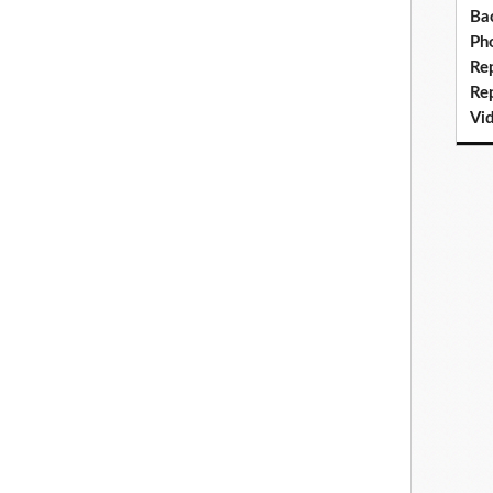
Ba
Ph
Re
Re
Vi