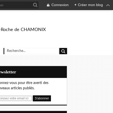
Connexion
+
Créer mon blog
rison-Roche de CHAMONIX
Newsletter
nnez-vous pour être averti des
veaux articles publiés.