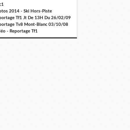
c1
otos 2014 - Ski Hors-Piste
portage Tf1 Jt De 13H Du 26/02/09
portage Tv8 Mont-Blanc 03/10/08
déo - Reportage Tf1