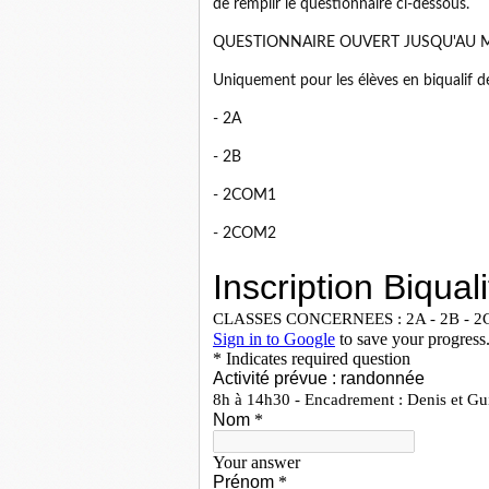
de remplir le questionnaire ci-dessous.
QUESTIONNAIRE OUVERT JUSQU'AU M
Uniquement pour les élèves en biqualif de
- 2A
- 2B
- 2COM1
- 2COM2