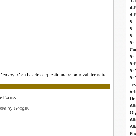
3-
4-
4-R
5-
5- 
5- 
5- 
Cu
5- 
5-P
5- 
5-
Tes
6-I
De
Al
Ol
Al
Al
Ph