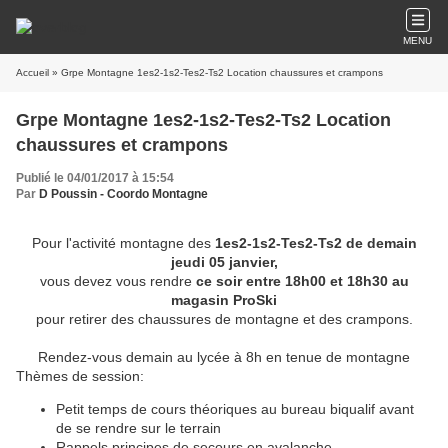
MENU
Accueil
» Grpe Montagne 1es2-1s2-Tes2-Ts2 Location chaussures et crampons
Grpe Montagne 1es2-1s2-Tes2-Ts2 Location
chaussures et crampons
Publié le 04/01/2017 à 15:54
Par
D Poussin - Coordo Montagne
Pour l'activité montagne des
1es2-1s2-Tes2-Ts2 de demain
jeudi 05 janvier,
vous devez vous rendre
ce soir entre 18h00 et 18h30 au
magasin ProSki
pour retirer des chaussures de montagne et des crampons.
Rendez-vous demain au lycée à 8h en tenue de montagne
Thèmes de session:
Petit temps de cours théoriques au bureau biqualif avant
de se rendre sur le terrain
Rappels principes de secours en avalanche