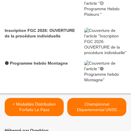
Inscription FGC 2026: OUVERTURE
de la procédure individuelle
🟢 Programme hebdo Montagne
< Modalités Distribution
Championnat
Forfaits Le Pass
Départemental UNSS
17/01/17 - Les Planards >
Hébergé par Overblog