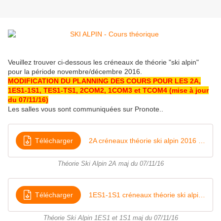
Veuillez trouver ci-dessous les créneaux de théorie "ski alpin"
pour la période novembre/décembre 2016.
MODIFICATION DU PLANNING DES COURS POUR LES 2A,
1ES1-1S1, TES1-TS1, 2COM2, 1COM3 et TCOM4 (mise à jour
du 07/11/16)
Les salles vous sont communiquées sur Pronote..
Télécharger
2A créneaux théorie ski alpin 2016 modifié le 071116
Théorie Ski Alpin 2A maj du 07/11/16
Télécharger
1ES1-1S1 créneaux théorie ski alpin 2016 modifié le 071116
Théorie Ski Alpin 1ES1 et 1S1 maj du 07/11/16