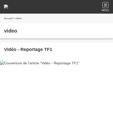
MENU
Accueil
» video
video
Vidéo - Reportage TF1