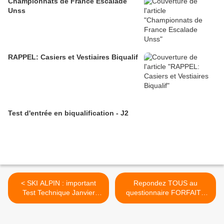
Championnats de France Escalade
Unss
RAPPEL: Casiers et Vestiaires Biqualif
Test d'entrée en biqualification - J2
< SKI ALPIN : important
Repondez TOUS au
Test Technique Janvier
questionnaire FORFAITS
2020
2019/20 >