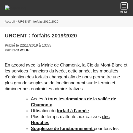
MENU
Accueil
» URGENT : forfaits 2019/2020
URGENT : forfaits 2019/2020
Publié le 22/11/2019 à 13:55
Par
GPB et DP
En accord avec la Mairie de Chamonix, la Cie du Mont-Blanc et
les services financiers du lycée, cette année, les modalités
d’obtention des forfaits changent afin de nous permettre une
plus grande souplesse de fonctionnement sur le terrain et
diminuer nos contraintes administratives.
Accès à
tous les domaines de la vallée de
Chamonix
Utilisation du
forfait à l’année
Plus de temps d’attente aux caisses
des
Houches
Souplesse de fonctionnement
pour tous les