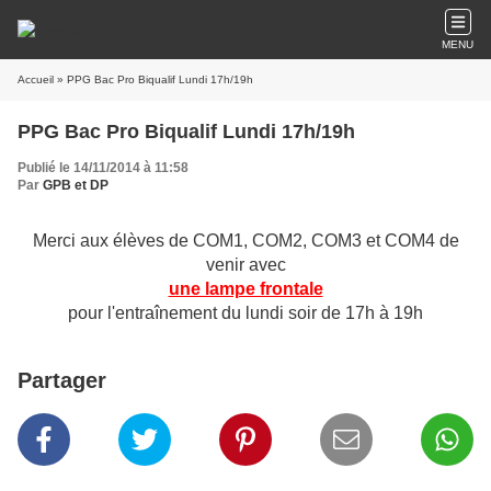
MENU
Accueil
» PPG Bac Pro Biqualif Lundi 17h/19h
PPG Bac Pro Biqualif Lundi 17h/19h
Publié le 14/11/2014 à 11:58
Par
GPB et DP
Merci aux élèves de COM1, COM2, COM3 et COM4 de
venir avec
une lampe frontale
pour l'entraînement du lundi soir de 17h à 19h
Partager