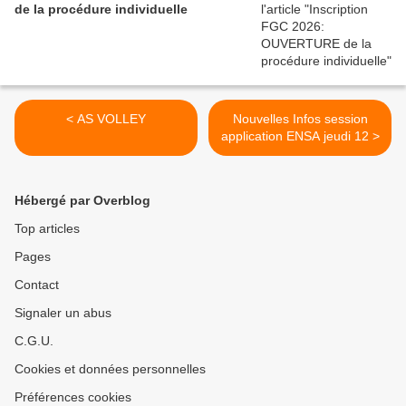
de la procédure individuelle
< AS VOLLEY
Nouvelles Infos session
application ENSA jeudi 12 >
Hébergé par Overblog
Top articles
Pages
Contact
Signaler un abus
C.G.U.
Cookies et données personnelles
Préférences cookies