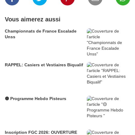
Vous aimerez aussi
Championnats de France Escalade
Unss
RAPPEL: Casiers et Vestiaires Biqualif
🟡 Programme Hebdo Pisteurs
Inscription FGC 2026: OUVERTURE