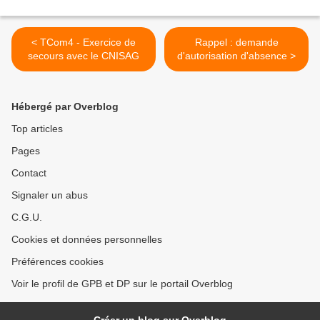
< TCom4 - Exercice de
Rappel : demande
secours avec le CNISAG
d'autorisation d'absence >
Hébergé par Overblog
Top articles
Pages
Contact
Signaler un abus
C.G.U.
Cookies et données personnelles
Préférences cookies
Voir le profil de GPB et DP sur le portail Overblog