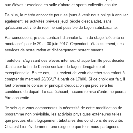
aux élèves : escalade en salle d'abord et sports collectifs ensuite.
De plus, la météo annoncée pour les jours à venir nous oblige à annuler
également les activités prévues jeudi (école d’escalade), sans
qu'aucune activité de repli ne soit possible de façon satisfaisante.
Par conséquent, je suis contraint d’annuler la fin du stage "sécurité en
montagne" pour le 29 et 30 juin 2017. Cependant l'établissement, ses
services de restauration et d'hébergement restent ouverts.
Toutefois, s'agissant des élèves internes, chaque famille peut décider
d'anticiper la fin de l'année scolaire de façon dérogatoire et
exceptionnelle. En ce cas, il lui revient de venir chercher son enfant à
compter du mercredi 28/06/17 à partir de 17h00. Si ce choix est fait, il
faut prévenir le conseiller principal d'éducation qui précisera les
conditions du départ. Le cas échéant, aucune remise d'ordre ne pourra
être consentie.
Je sais que vous comprendrez la nécessité de cette modification de
programme non prévisible, les activités physiques extérieures telles
que prévues étant logiquement tributaires des conditions de sécurité.
Cela est bien évidemment une exigence que tous nous partageons.