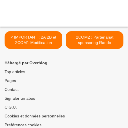
< IMPORTANT : 2A 2B et
2COM2 : Partenariat
2COM1 Modification
sponsoring Rando
programme stage sécurité
Guadeloupe 2018 >
montagne 2017
Hébergé par Overblog
Top articles
Pages
Contact
Signaler un abus
C.G.U.
Cookies et données personnelles
Préférences cookies