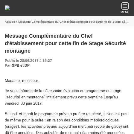
MENU
Accueil
» Message Complémentaire du Chef d'étabissement pour cette fin de Stage Sécurité montagne
Message Complémentaire du Chef
d'étabissement pour cette fin de Stage Sécurité
montagne
Publié le 28/06/2017 à 16:27
Par
GPB et DP
Madame, monsieur,
Je vous informe de la nécessaire évolution du programme du stage
"sécurité en montagne" initialement prévu cette semaine jusqu'au
vendredi 30 juin 2017.
Si lundi et mardi le programme prévu a pu être respécté, il n'en est pas
de même pour la suite : en raison des conditions météorologiques
(orages), les activités prévues aujourd’hui mercredi (école de glace) ont
dû être annulées. Des activités de repli ont néanmoins été proposées